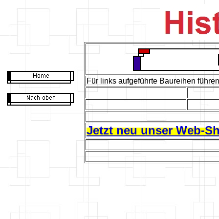
Für links aufgeführte Baureihen führen 
Jetzt neu unser Web-S